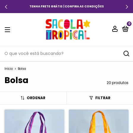
10% OFF COM O CUPOM: PRIMEIRACOMPRA
0
Início
>
Bolsa
Bolsa
20 produtos
ORDENAR
FILTRAR