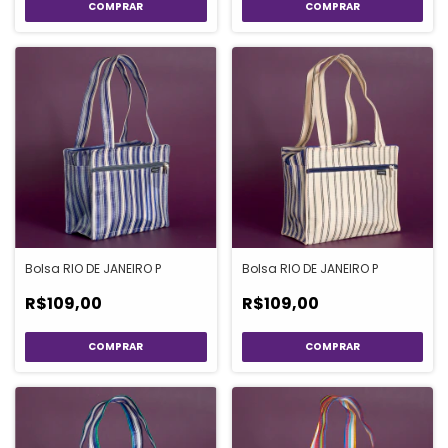
Bolsa RIO DE JANEIRO P
Bolsa RIO DE JANEIRO P
R$109,00
R$109,00