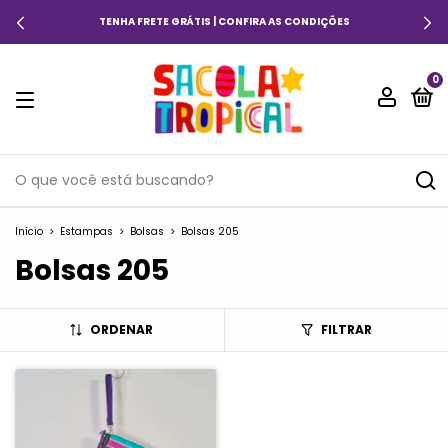
TENHA FRETE GRÁTIS | CONFIRA AS CONDIÇÕES
0
Início
>
Estampas
>
Bolsas
>
Bolsas 205
Bolsas 205
ORDENAR
FILTRAR