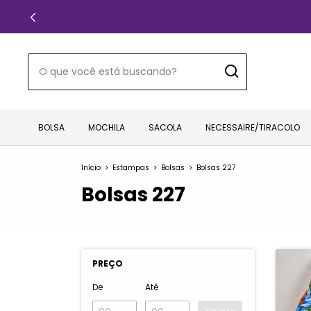
BOLSA
MOCHILA
SACOLA
NECESSAIRE/TIRACOLO
Início
>
Estampas
>
Bolsas
>
Bolsas 227
Bolsas 227
PREÇO
De
Até