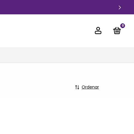
0
Ordenar