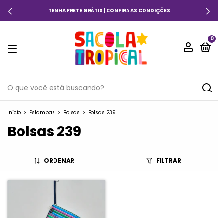
TENHA FRETE GRÁTIS | CONFIRA AS CONDIÇÕES
0
Início
>
Estampas
>
Bolsas
>
Bolsas 239
Bolsas 239
ORDENAR
FILTRAR