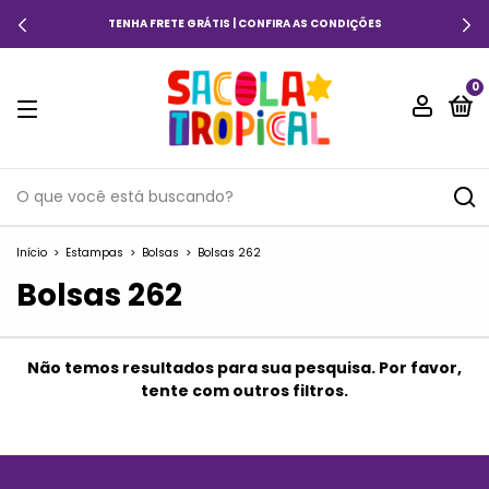
TENHA FRETE GRÁTIS | CONFIRA AS CONDIÇÕES
0
Início
>
Estampas
>
Bolsas
>
Bolsas 262
Bolsas 262
Não temos resultados para sua pesquisa. Por favor,
tente com outros filtros.