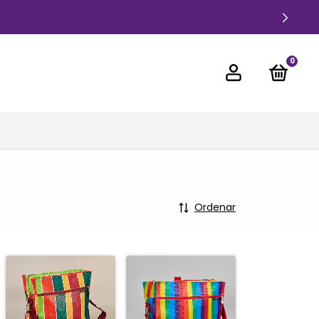
0
Ordenar