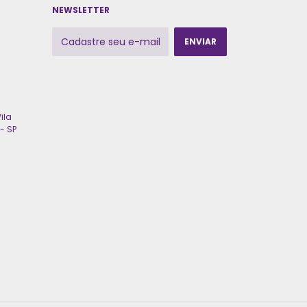
NEWSLETTER
ila
- SP