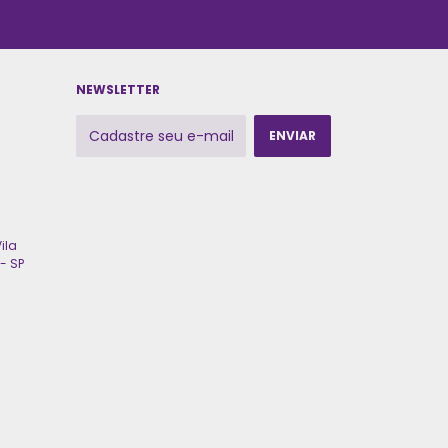
NEWSLETTER
ila
- SP