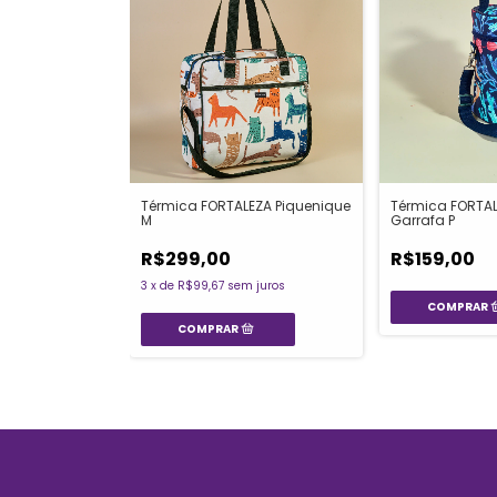
Térmica FORTALEZA Piquenique
Térmica FORTAL
M
Garrafa P
R$299,00
R$159,00
3
x
de
R$99,67
sem juros