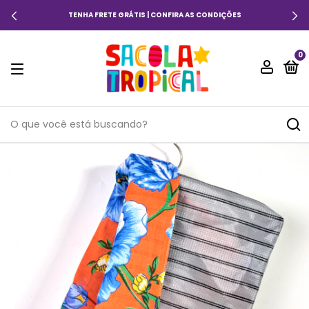
TENHA FRETE GRÁTIS | CONFIRA AS CONDIÇÕES
0