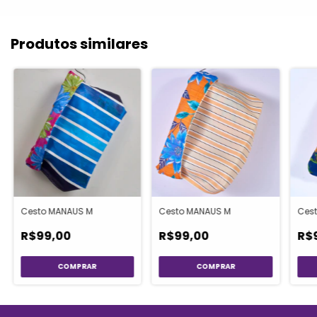
Produtos similares
Cesto MANAUS M
Ces
Cesto MANAUS M
R$99,00
R$
R$99,00