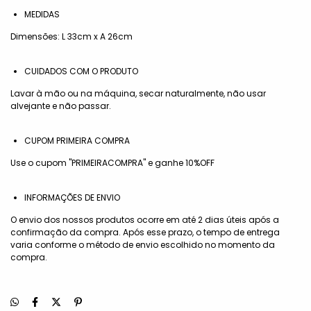
MEDIDAS
Dimensões: L 33cm x A 26cm
CUIDADOS COM O PRODUTO
Lavar à mão ou na máquina, secar naturalmente, não usar
alvejante e não passar.
CUPOM PRIMEIRA COMPRA
Use o cupom "PRIMEIRACOMPRA" e ganhe 10%OFF
INFORMAÇÕES DE ENVIO
O envio dos nossos produtos ocorre em até 2 dias úteis após a
confirmação da compra. Após esse prazo, o tempo de entrega
varia conforme o método de envio escolhido no momento da
compra.