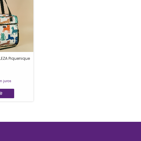
LEZA Piquenique
m juros