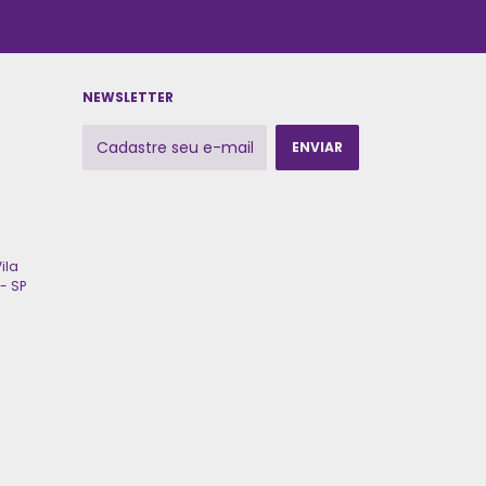
NEWSLETTER
ila
- SP