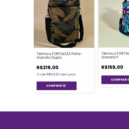
Térmica FORTAL
Térmica FORTALEZA Porta-
Garrafa P
Garrafa Duplo
R$159,00
R$219,00
2
x
de
R$109,50
sem juros