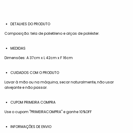
DETALHES DO PRODUTO
Composição: tela de polietileno e alças de poliéster.
MEDIDAS
Dimensões: A 37cm x L 42cm x F 16cm
CUIDADOS COM O PRODUTO
Lavar à mão ou na máquina, secar naturalmente, não usar
alvejante e não passar.
CUPOM PRIMEIRA COMPRA
Use o cupom "PRIMEIRACOMPRA" e ganhe 10%OFF
INFORMAÇÕES DE ENVIO