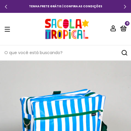
10% OFF COM O CUPOM: PRIMEIRACOMPRA
0