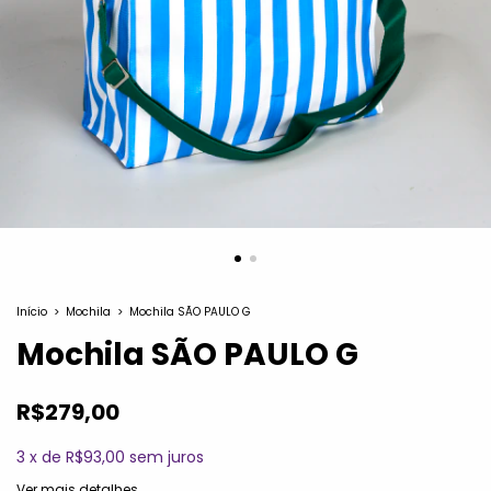
Início
>
Mochila
>
Mochila SÃO PAULO G
Mochila SÃO PAULO G
R$279,00
3
x
de
R$93,00
sem juros
Ver mais detalhes