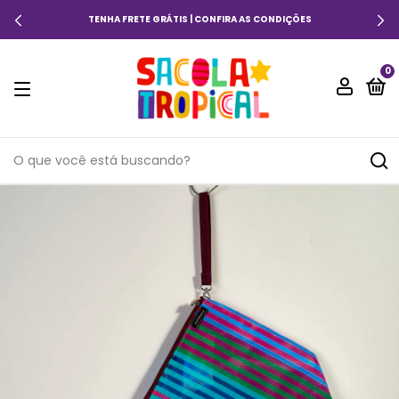
TENHA FRETE GRÁTIS | CONFIRA AS CONDIÇÕES
0