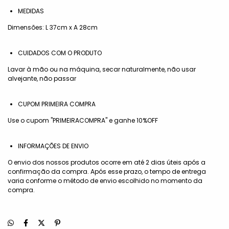
MEDIDAS
Dimensões: L 37cm x A 28cm
CUIDADOS COM O PRODUTO
Lavar à mão ou na máquina, secar naturalmente, não usar
alvejante, não passar
CUPOM PRIMEIRA COMPRA
Use o cupom "PRIMEIRACOMPRA" e ganhe 10%OFF
INFORMAÇÕES DE ENVIO
O envio dos nossos produtos ocorre em até 2 dias úteis após a
confirmação da compra. Após esse prazo, o tempo de entrega
varia conforme o método de envio escolhido no momento da
compra.