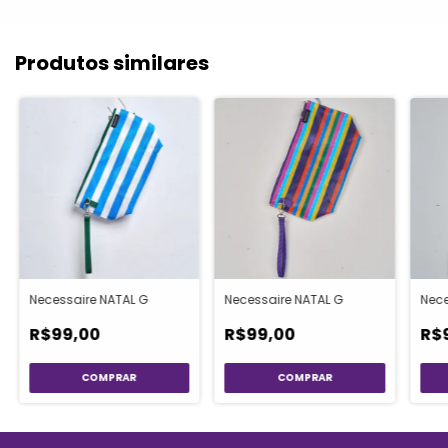
Produtos similares
Necessaire NATAL G
Necessaire NATAL G
Nece
R$99,00
R$99,00
R$