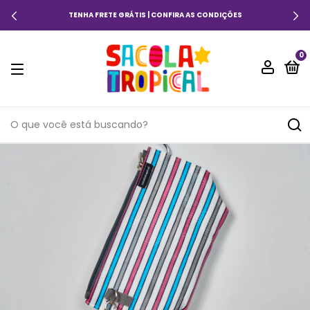
TENHA FRETE GRÁTIS | CONFIRA AS CONDIÇÕES
0