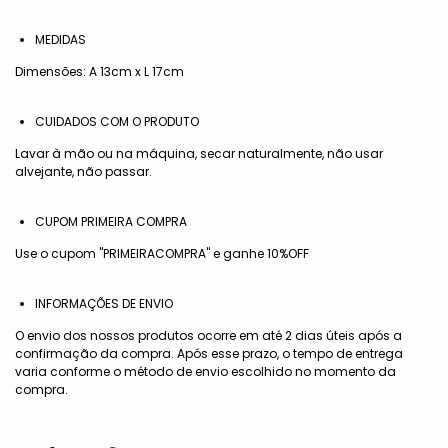
MEDIDAS
Dimensões: A 13cm x L 17cm
CUIDADOS COM O PRODUTO
Lavar à mão ou na máquina, secar naturalmente, não usar
alvejante, não passar.
CUPOM PRIMEIRA COMPRA
Use o cupom "PRIMEIRACOMPRA" e ganhe 10%OFF
INFORMAÇÕES DE ENVIO
O envio dos nossos produtos ocorre em até 2 dias úteis após a
confirmação da compra. Após esse prazo, o tempo de entrega
varia conforme o método de envio escolhido no momento da
compra.