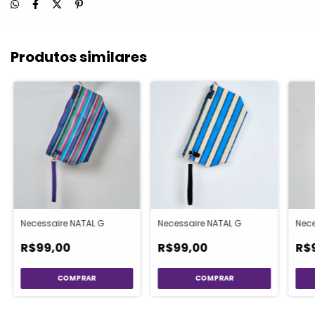
Produtos similares
Necessaire NATAL G
Necessaire NATAL G
Nece
R$99,00
R$99,00
R$