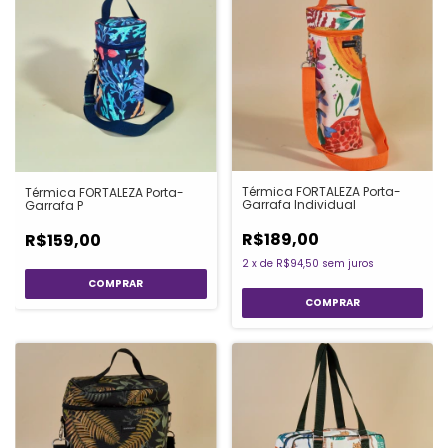
Térmica FORTALEZA Porta-
Térmica FORTALEZA Porta-
Garrafa Individual
Garrafa P
R$189,00
R$159,00
2
x
de
R$94,50
sem juros