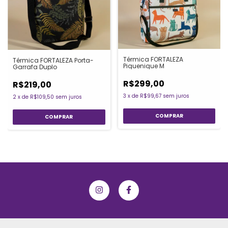
Térmica FORTALEZA
Térmica FORTALEZA Porta-
Piquenique M
Garrafa Duplo
R$299,00
R$219,00
3
x
de
R$99,67
sem juros
2
x
de
R$109,50
sem juros