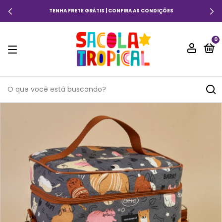
10% OFF COM O CUPOM: PRIMEIRACOMPRA
0