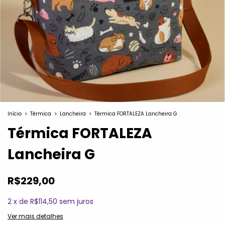
Início
>
Térmica
>
Lancheira
>
Térmica FORTALEZA Lancheira G
Térmica FORTALEZA
Lancheira G
R$229,00
2
x
de
R$114,50
sem juros
Ver mais detalhes