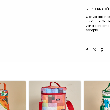
INFORMAÇÕES
O envio dos nos
confirmação da
varia conforme
compra.