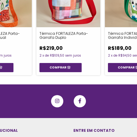
EZA Porta-
Térmica FORTALEZA Porta-
Térmica FORTAL
dual
Garrafa Duplo
Garrafa Individ
R$219,00
R$189,00
m juros
2
x
de
R$109,50
sem juros
2
x
de
R$94,50
se
TUCIONAL
ENTRE EM CONTATO