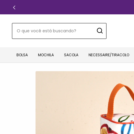
TENHA FRET
BOLSA
MOCHILA
SACOLA
NECESSAIRE/TIRACOLO