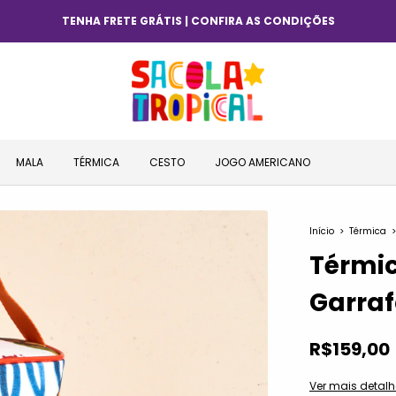
E GRÁTIS | CONFIRA AS CONDIÇÕES
MALA
TÉRMICA
CESTO
JOGO AMERICANO
Início
>
Térmica
>
Térmic
Garraf
R$159,00
Ver mais detalh