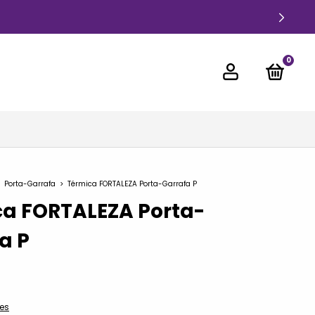
0
Porta-Garrafa
>
Térmica FORTALEZA Porta-Garrafa P
a FORTALEZA Porta-
a P
es