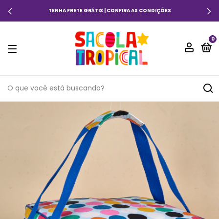
TENHA FRETE GRÁTIS | CONFIRA AS CONDIÇÕES
0