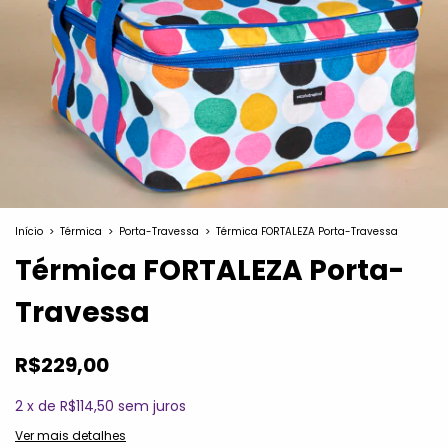
Início
>
Térmica
>
Porta-Travessa
>
Térmica FORTALEZA Porta-Travessa
Térmica FORTALEZA Porta-
Travessa
R$229,00
2
x
de
R$114,50
sem juros
Ver mais detalhes