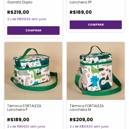
Garrafa Duplo
Lancheira PP
R$219,00
R$169,00
2
x
de
R$109,50
sem juros
Térmica FORTALEZA
Térmica FORTALEZA
Lancheira P
Lancheira M
R$189,00
R$209,00
2
x
de
R$94,50
sem juros
2
x
de
R$104,50
sem juros