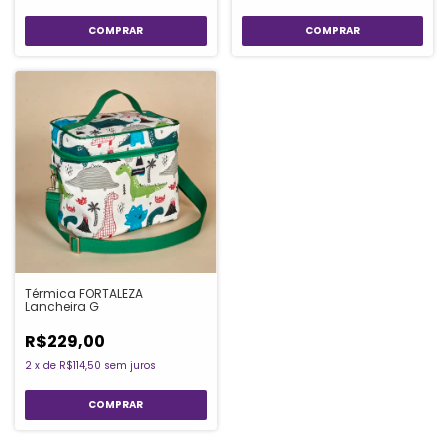
Térmica FORTALEZA
Lancheira G
R$229,00
2
x
de
R$114,50
sem juros