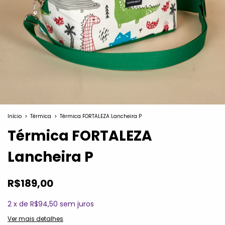
Início
>
Térmica
>
Térmica FORTALEZA Lancheira P
Térmica FORTALEZA
Lancheira P
R$189,00
2
x
de
R$94,50
sem juros
Ver mais detalhes