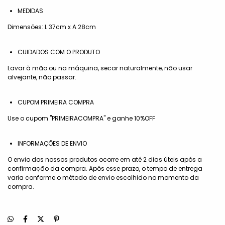
MEDIDAS
Dimensões: L 37cm x A 28cm
CUIDADOS COM O PRODUTO
Lavar à mão ou na máquina, secar naturalmente, não usar
alvejante, não passar.
CUPOM PRIMEIRA COMPRA
Use o cupom "PRIMEIRACOMPRA" e ganhe 10%OFF
INFORMAÇÕES DE ENVIO
O envio dos nossos produtos ocorre em até 2 dias úteis após a
confirmação da compra. Após esse prazo, o tempo de entrega
varia conforme o método de envio escolhido no momento da
compra.