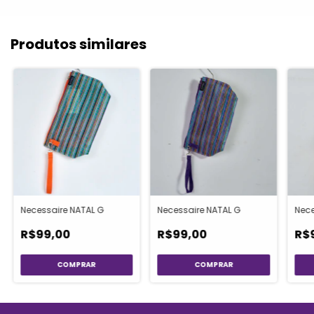
Produtos similares
Necessaire NATAL G
Necessaire NATAL G
Nece
R$99,00
R$99,00
R$