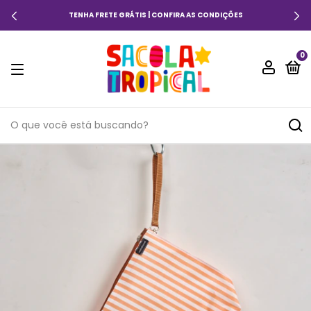
TENHA FRETE GRÁTIS | CONFIRA AS CONDIÇÕES
0