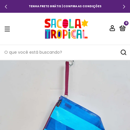
TENHA FRETE GRÁTIS | CONFIRA AS CONDIÇÕES
0