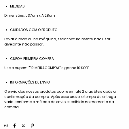
MEDIDAS
Dimensões: L 37cm x A 28cm
CUIDADOS COM O PRODUTO
Lavar à mão ou na máquina, secar naturalmente, não usar
alvejante, não passar.
CUPOM PRIMEIRA COMPRA
Use o cupom "PRIMEIRACOMPRA" e ganhe 10%OFF
INFORMAÇÕES DE ENVIO
O envio dos nossos produtos ocorre em até 2 dias úteis após a
confirmação da compra. Após esse prazo, o tempo de entrega
varia conforme o método de envio escolhido no momento da
compra.