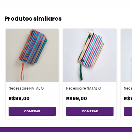
Produtos similares
Necessaire NATAL G
Necessaire NATAL G
Nece
R$99,00
R$99,00
R$