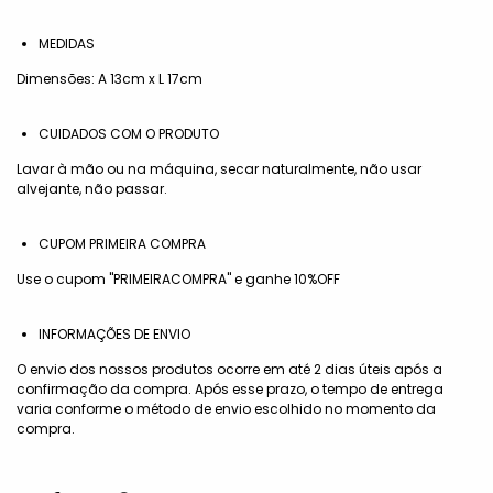
MEDIDAS
Dimensões: A 13cm x L 17cm
CUIDADOS COM O PRODUTO
Lavar à mão ou na máquina, secar naturalmente, não usar
alvejante, não passar.
CUPOM PRIMEIRA COMPRA
Use o cupom "PRIMEIRACOMPRA" e ganhe 10%OFF
INFORMAÇÕES DE ENVIO
O envio dos nossos produtos ocorre em até 2 dias úteis após a
confirmação da compra. Após esse prazo, o tempo de entrega
varia conforme o método de envio escolhido no momento da
compra.