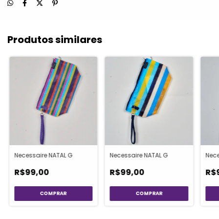
Produtos similares
Necessaire NATAL G
Necessaire NATAL G
Nece
R$99,00
R$99,00
R$