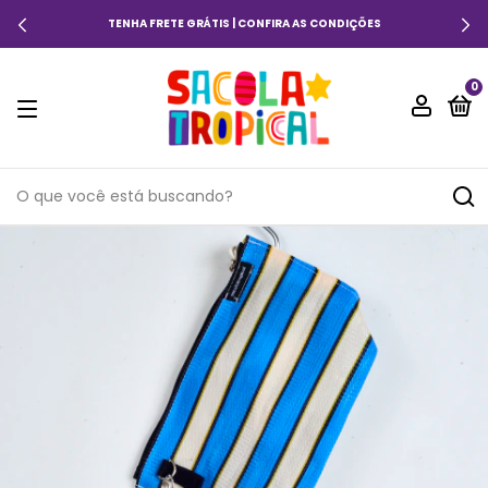
TENHA FRETE GRÁTIS | CONFIRA AS CONDIÇÕES
0