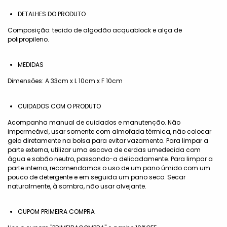
DETALHES DO PRODUTO
Composição: tecido de algodão acquablock e alça de
polipropileno.
MEDIDAS
Dimensões: A 33cm x L 10cm x F 10cm
CUIDADOS COM O PRODUTO
Acompanha manual de cuidados e manutenção. Não
impermeável, usar somente com almofada térmica, não colocar
gelo diretamente na bolsa para evitar vazamento. Para limpar a
parte externa, utilizar uma escova de cerdas umedecida com
água e sabão neutro, passando-a delicadamente. Para limpar a
parte interna, recomendamos o uso de um pano úmido com um
pouco de detergente e em seguida um pano seco. Secar
naturalmente, à sombra, não usar alvejante.
CUPOM PRIMEIRA COMPRA