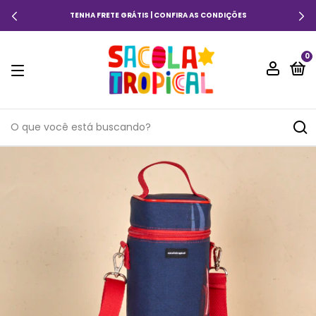
TENHA FRETE GRÁTIS | CONFIRA AS CONDIÇÕES
0