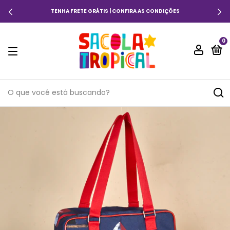
TENHA FRETE GRÁTIS | CONFIRA AS CONDIÇÕES
0