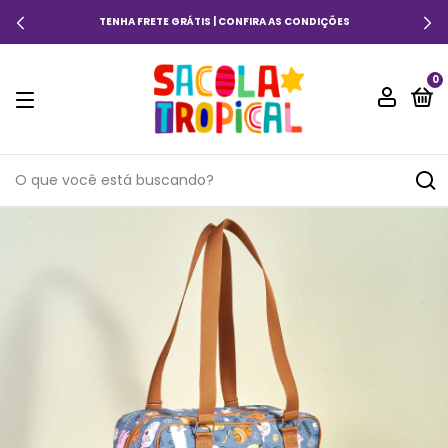
TENHA FRETE GRÁTIS | CONFIRA AS CONDIÇÕES
0